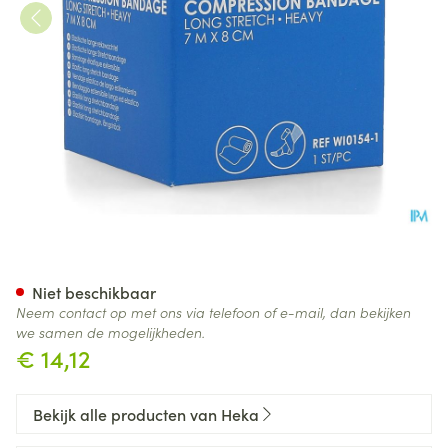
Hekadur Forte 7mx 8cm 1
Niet beschikbaar
Neem contact op met ons via telefoon of e-mail, dan bekijken
we samen de mogelijkheden.
€ 14,12
Bekijk alle producten van Heka