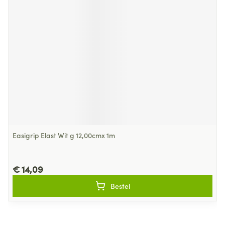
Easigrip Elast Wit g 12,00cmx 1m
€ 14,09
Bestel