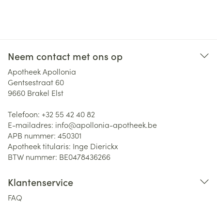
Neem contact met ons op
Apotheek Apollonia
Gentsestraat 60
9660
Brakel Elst
Telefoon:
+32 55 42 40 82
E-mailadres:
info@
apollonia-apotheek.be
APB nummer:
450301
Apotheek titularis:
Inge Dierickx
BTW nummer:
BE0478436266
Klantenservice
FAQ