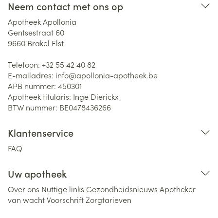
Neem contact met ons op
Apotheek Apollonia
Gentsestraat 60
9660
Brakel Elst
Telefoon:
+32 55 42 40 82
E-mailadres:
info@
apollonia-apotheek.be
APB nummer:
450301
Apotheek titularis:
Inge Dierickx
BTW nummer:
BE0478436266
Klantenservice
FAQ
Uw apotheek
Over ons
Nuttige links
Gezondheidsnieuws
Apotheker
van wacht
Voorschrift
Zorgtarieven