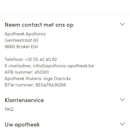
Neem contact met ons op
Apotheek Apollonia
Gentsestraat 60
9660
Brakel Elst
Telefoon:
+32 55 42 40 82
E-mailadres:
info@
apollonia-apotheek.be
APB nummer:
450301
Apotheek titularis:
Inge Dierickx
BTW nummer:
BE0478436266
Klantenservice
FAQ
Uw apotheek