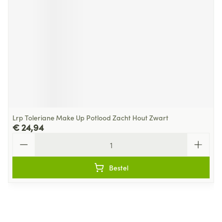
Lrp Toleriane Make Up Potlood Zacht Hout Zwart
€ 24,94
Aantal
Bestel