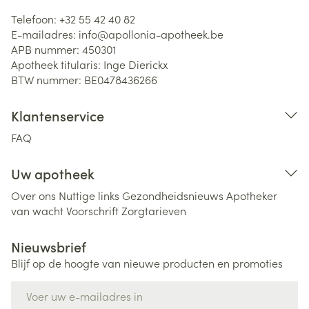
Telefoon:
+32 55 42 40 82
E-mailadres:
info@
apollonia-apotheek.be
APB nummer:
450301
Apotheek titularis:
Inge Dierickx
BTW nummer:
BE0478436266
Klantenservice
FAQ
Uw apotheek
Over ons
Nuttige links
Gezondheidsnieuws
Apotheker
van wacht
Voorschrift
Zorgtarieven
Nieuwsbrief
Blijf op de hoogte van nieuwe producten en promoties
E-mail adres