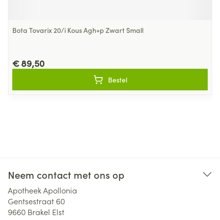
Bota Tovarix 20/i Kous Agh+p Zwart Small
€ 89,50
Bestel
Neem contact met ons op
Apotheek Apollonia
Gentsestraat 60
9660
Brakel Elst