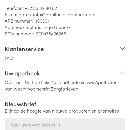
Telefoon:
+32 55 42 40 82
E-mailadres:
info@
apollonia-apotheek.be
APB nummer:
450301
Apotheek titularis:
Inge Dierickx
BTW nummer:
BE0478436266
Klantenservice
FAQ
Uw apotheek
Over ons
Nuttige links
Gezondheidsnieuws
Apotheker
van wacht
Voorschrift
Zorgtarieven
Nieuwsbrief
Blijf op de hoogte van nieuwe producten en promoties
E-mail adres