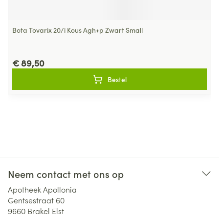
Bota Tovarix 20/i Kous Agh+p Zwart Small
€ 89,50
Bestel
Neem contact met ons op
Apotheek Apollonia
Gentsestraat 60
9660
Brakel Elst