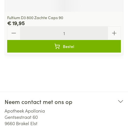
Fultium D3 800 Zachte Caps 90
€ 19,95
Aantal
Bestel
Neem contact met ons op
Apotheek Apollonia
Gentsestraat 60
9660
Brakel Elst