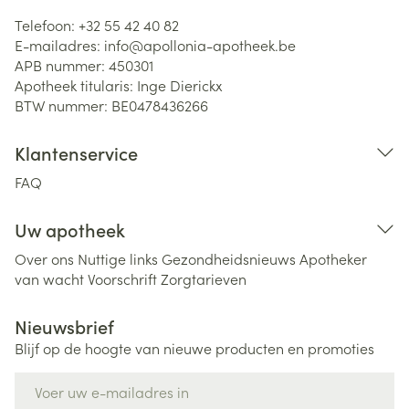
Telefoon:
+32 55 42 40 82
E-mailadres:
info@
apollonia-apotheek.be
APB nummer:
450301
Apotheek titularis:
Inge Dierickx
BTW nummer:
BE0478436266
Klantenservice
FAQ
Uw apotheek
Over ons
Nuttige links
Gezondheidsnieuws
Apotheker
van wacht
Voorschrift
Zorgtarieven
Nieuwsbrief
Blijf op de hoogte van nieuwe producten en promoties
E-mail adres