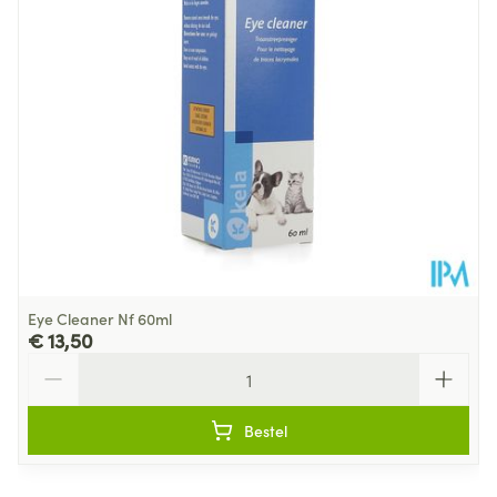
Eye Cleaner Nf 60ml
€ 13,50
Aantal
Bestel