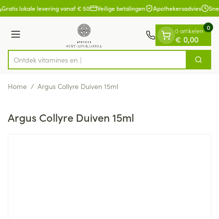
Dia 1 van 1
Ga naar de inhoud
Gratis lokale levering vanaf € 50
Veilige betalingen
Apothekersadvies
Sne
0
0 artikelen
Menu
€ 0,00
Ontdek vitami
Zoek
Product, merk, categorie...
Home
/
Argus Collyre Duiven 15ml
Argus Collyre Duiven 15ml