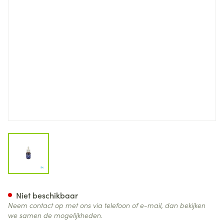
View larger image
Argus Collyre Duiven 15ml
Niet beschikbaar
Neem contact op met ons via telefoon of e-mail, dan bekijken
we samen de mogelijkheden.