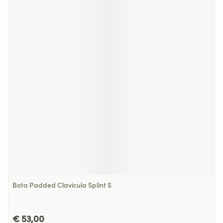
Bota Padded Clavicula Splint S
€ 53,00