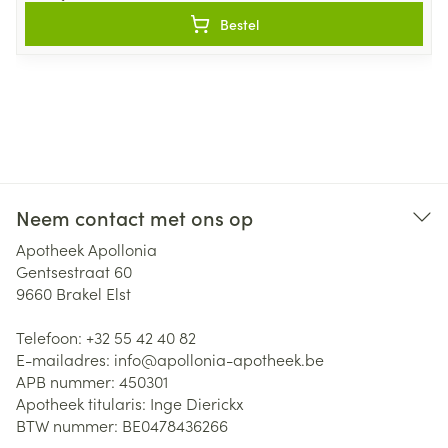
Bestel
Neem contact met ons op
Apotheek Apollonia
Gentsestraat 60
9660
Brakel Elst
Telefoon:
+32 55 42 40 82
E-mailadres:
info@
apollonia-apotheek.be
APB nummer:
450301
Apotheek titularis:
Inge Dierickx
BTW nummer:
BE0478436266