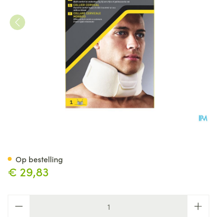
Futuro Cervicale Kraag 0902
Op bestelling
€ 29,83
Aantal