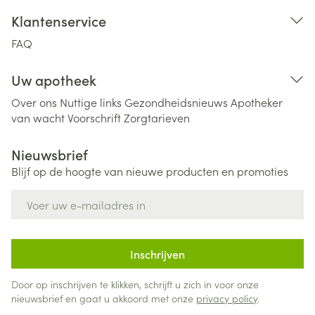
Klantenservice
FAQ
Uw apotheek
Over ons
Nuttige links
Gezondheidsnieuws
Apotheker
van wacht
Voorschrift
Zorgtarieven
Nieuwsbrief
Blijf op de hoogte van nieuwe producten en promoties
E-mail adres
Inschrijven
Door op inschrijven te klikken, schrijft u zich in voor onze
nieuwsbrief en gaat u akkoord met onze
privacy policy
.