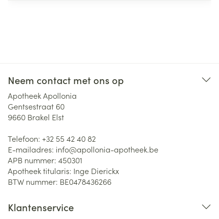
Neem contact met ons op
Apotheek Apollonia
Gentsestraat 60
9660
Brakel Elst
Telefoon:
+32 55 42 40 82
E-mailadres:
info@
apollonia-apotheek.be
APB nummer:
450301
Apotheek titularis:
Inge Dierickx
BTW nummer:
BE0478436266
Klantenservice