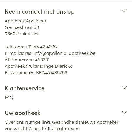
Neem contact met ons op
Apotheek Apollonia
Gentsestraat 60
9660
Brakel Elst
Telefoon:
+32 55 42 40 82
E-mailadres:
info@
apollonia-apotheek.be
APB nummer:
450301
Apotheek titularis:
Inge Dierickx
BTW nummer:
BE0478436266
Klantenservice
FAQ
Uw apotheek
Over ons
Nuttige links
Gezondheidsnieuws
Apotheker
van wacht
Voorschrift
Zorgtarieven