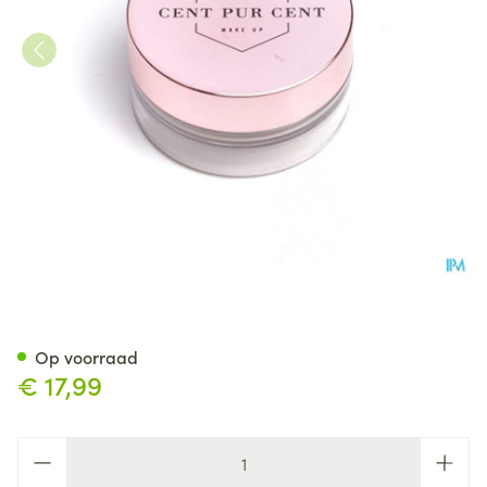
Cent Pur Cent Loose Mineral
Op voorraad
€ 17,99
Aantal