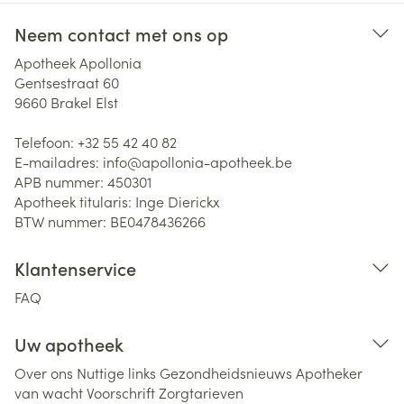
Neem contact met ons op
Apotheek Apollonia
Gentsestraat 60
9660
Brakel Elst
Telefoon:
+32 55 42 40 82
E-mailadres:
info@
apollonia-apotheek.be
APB nummer:
450301
Apotheek titularis:
Inge Dierickx
BTW nummer:
BE0478436266
Klantenservice
FAQ
Uw apotheek
Over ons
Nuttige links
Gezondheidsnieuws
Apotheker
van wacht
Voorschrift
Zorgtarieven