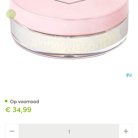
Cent Pur Cent Loose Mineral 
Op voorraad
€ 34,99
Aantal