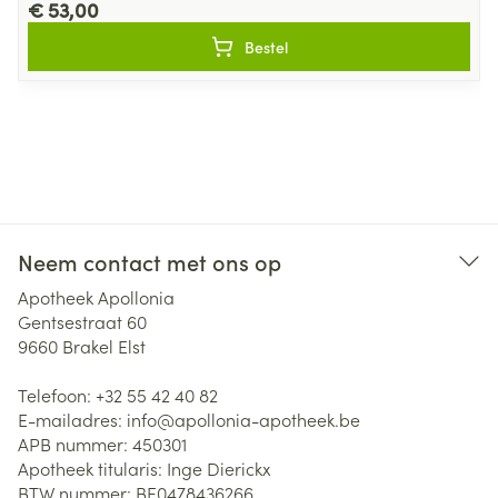
€ 53,00
Bestel
Neem contact met ons op
Apotheek Apollonia
Gentsestraat 60
9660
Brakel Elst
Telefoon:
+32 55 42 40 82
E-mailadres:
info@
apollonia-apotheek.be
APB nummer:
450301
Apotheek titularis:
Inge Dierickx
BTW nummer:
BE0478436266