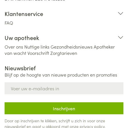
Klantenservice
FAQ
Uw apotheek
Over ons
Nuttige links
Gezondheidsnieuws
Apotheker
van wacht
Voorschrift
Zorgtarieven
Nieuwsbrief
Blijf op de hoogte van nieuwe producten en promoties
E-mail adres
Inschrijven
Door op inschrijven te klikken, schrijft u zich in voor onze
nieuwsbrief en gaat u akkoord met onze
privacy policy
.