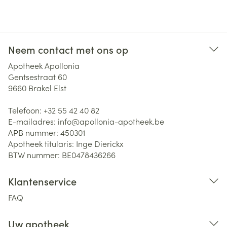
Neem contact met ons op
Apotheek Apollonia
Gentsestraat 60
9660
Brakel Elst
Telefoon:
+32 55 42 40 82
E-mailadres:
info@
apollonia-apotheek.be
APB nummer:
450301
Apotheek titularis:
Inge Dierickx
BTW nummer:
BE0478436266
Klantenservice
FAQ
Uw apotheek