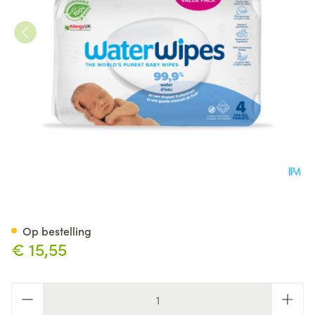
Waterwipes Biologisch Afbre
Op bestelling
€ 15,55
Aantal