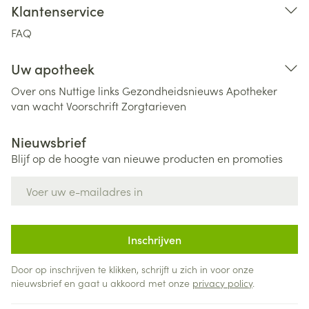
Klantenservice
FAQ
Uw apotheek
Over ons
Nuttige links
Gezondheidsnieuws
Apotheker
van wacht
Voorschrift
Zorgtarieven
Nieuwsbrief
Blijf op de hoogte van nieuwe producten en promoties
E-mail adres
Inschrijven
Door op inschrijven te klikken, schrijft u zich in voor onze
nieuwsbrief en gaat u akkoord met onze
privacy policy
.