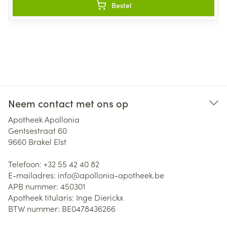
Bestel
Neem contact met ons op
Apotheek Apollonia
Gentsestraat 60
9660
Brakel Elst
Telefoon:
+32 55 42 40 82
E-mailadres:
info@
apollonia-apotheek.be
APB nummer:
450301
Apotheek titularis:
Inge Dierickx
BTW nummer:
BE0478436266