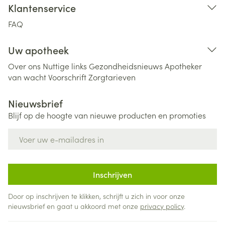
Klantenservice
FAQ
Uw apotheek
Over ons
Nuttige links
Gezondheidsnieuws
Apotheker
van wacht
Voorschrift
Zorgtarieven
Nieuwsbrief
Blijf op de hoogte van nieuwe producten en promoties
E-mail adres
Inschrijven
Door op inschrijven te klikken, schrijft u zich in voor onze
nieuwsbrief en gaat u akkoord met onze
privacy policy
.