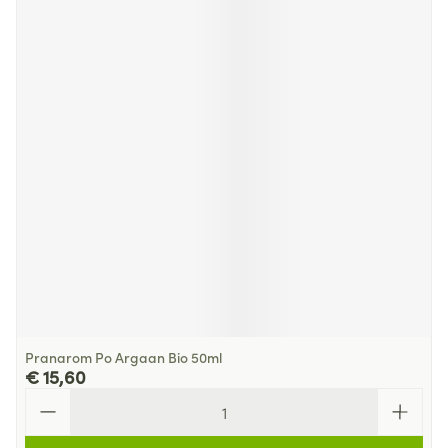
Pranarom Po Argaan Bio 50ml
€ 15,60
Aantal