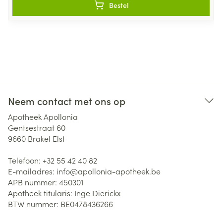
Bestel
Neem contact met ons op
Apotheek Apollonia
Gentsestraat 60
9660
Brakel Elst
Telefoon:
+32 55 42 40 82
E-mailadres:
info@
apollonia-apotheek.be
APB nummer:
450301
Apotheek titularis:
Inge Dierickx
BTW nummer:
BE0478436266