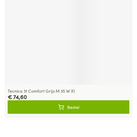
Tecnica 3t Comfort Grijs M 35 W Xl
€ 74,60
Bestel