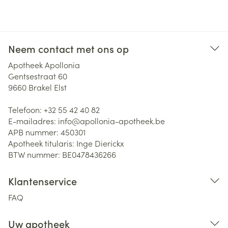
Neem contact met ons op
Apotheek Apollonia
Gentsestraat 60
9660
Brakel Elst
Telefoon:
+32 55 42 40 82
E-mailadres:
info@
apollonia-apotheek.be
APB nummer:
450301
Apotheek titularis:
Inge Dierickx
BTW nummer:
BE0478436266
Klantenservice
FAQ
Uw apotheek