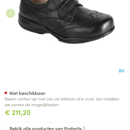
Podartis Giotto Velcro Granvo
Niet beschikbaar
Neem contact op met ons via telefoon of e-mail, dan bekijken
we samen de mogelijkheden.
€ 211,20
Bekijk alle producten van Podartis