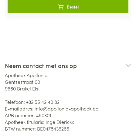
Bestel
Neem contact met ons op
Apotheek Apollonia
Gentsestraat 60
9660
Brakel Elst
Telefoon:
+32 55 42 40 82
E-mailadres:
info@
apollonia-apotheek.be
APB nummer:
450301
Apotheek titularis:
Inge Dierickx
BTW nummer:
BE0478436266