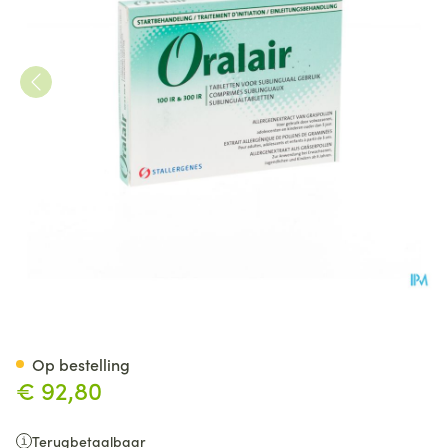
Oralair 100ir-300ir 3comp Sub
Op bestelling
€ 92,80
Terugbetaalbaar