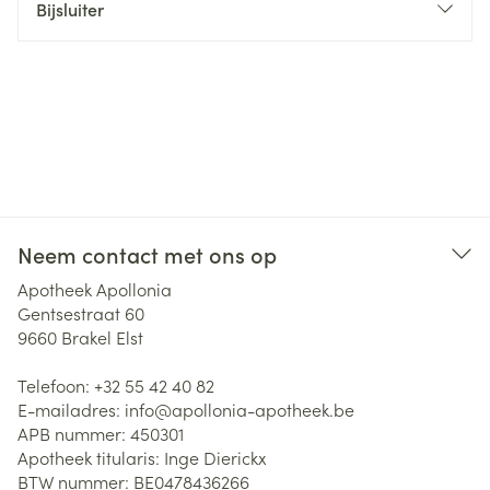
Bijsluiter
Neem contact met ons op
Apotheek Apollonia
Gentsestraat 60
9660
Brakel Elst
Telefoon:
+32 55 42 40 82
E-mailadres:
info@
apollonia-apotheek.be
APB nummer:
450301
Apotheek titularis:
Inge Dierickx
BTW nummer:
BE0478436266