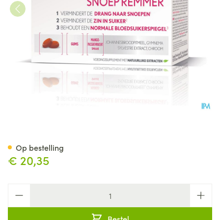
Oenobiol Snoep Remmer Gum
Op bestelling
€ 20,35
Aantal
Bestel