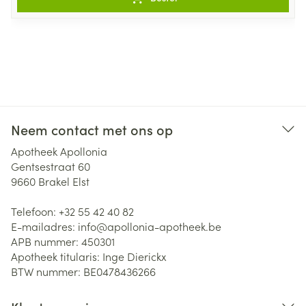
Neem contact met ons op
Apotheek Apollonia
Gentsestraat 60
9660
Brakel Elst
Telefoon:
+32 55 42 40 82
E-mailadres:
info@
apollonia-apotheek.be
APB nummer:
450301
Apotheek titularis:
Inge Dierickx
BTW nummer:
BE0478436266