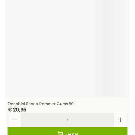
Oenobiol Snoep Remmer Gums 50
€ 20,35
Aantal
Bestel