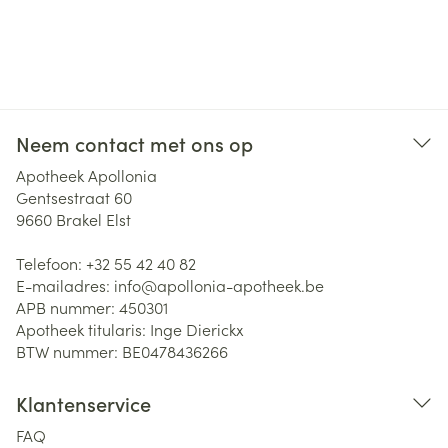
Neem contact met ons op
Apotheek Apollonia
Gentsestraat 60
9660
Brakel Elst
Telefoon:
+32 55 42 40 82
E-mailadres:
info@
apollonia-apotheek.be
APB nummer:
450301
Apotheek titularis:
Inge Dierickx
BTW nummer:
BE0478436266
Klantenservice
FAQ