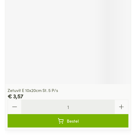
Zetuvit E 10x20cm St. 5 P/s
€ 3,57
Aantal
Bestel