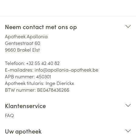
Neem contact met ons op
Apotheek Apollonia
Gentsestraat 60
9660
Brakel Elst
Telefoon:
+32 55 42 40 82
E-mailadres:
info@
apollonia-apotheek.be
APB nummer:
450301
Apotheek titularis:
Inge Dierickx
BTW nummer:
BE0478436266
Klantenservice
FAQ
Uw apotheek