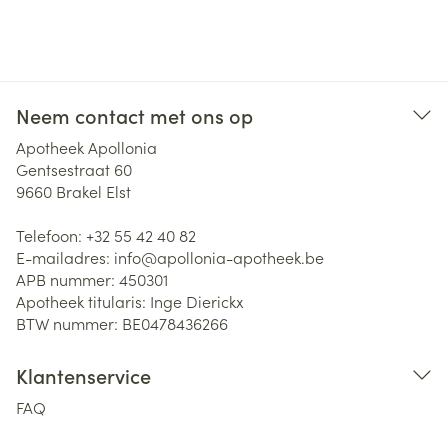
Neem contact met ons op
Apotheek Apollonia
Gentsestraat 60
9660
Brakel Elst
Telefoon:
+32 55 42 40 82
E-mailadres:
info@
apollonia-apotheek.be
APB nummer:
450301
Apotheek titularis:
Inge Dierickx
BTW nummer:
BE0478436266
Klantenservice
FAQ