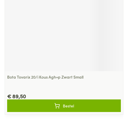
Bota Tovarix 20/i Kous Agh+p Zwart Small
€ 89,50
Bestel