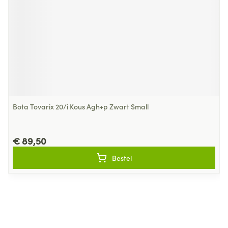
Bota Tovarix 20/i Kous Agh+p Zwart Small
€ 89,50
Bestel