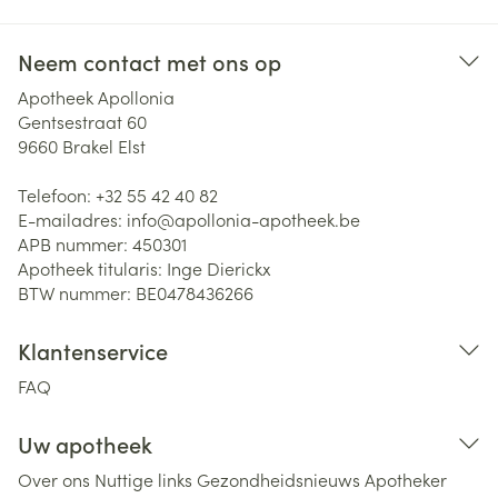
Neem contact met ons op
Apotheek Apollonia
Gentsestraat 60
9660
Brakel Elst
Telefoon:
+32 55 42 40 82
E-mailadres:
info@
apollonia-apotheek.be
APB nummer:
450301
Apotheek titularis:
Inge Dierickx
BTW nummer:
BE0478436266
Klantenservice
FAQ
Uw apotheek
Over ons
Nuttige links
Gezondheidsnieuws
Apotheker