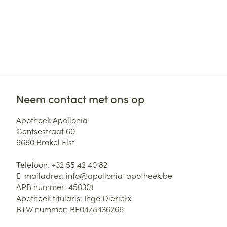
Neem contact met ons op
Apotheek Apollonia
Gentsestraat 60
9660
Brakel Elst
Telefoon:
+32 55 42 40 82
E-mailadres:
info@
apollonia-apotheek.be
APB nummer:
450301
Apotheek titularis:
Inge Dierickx
BTW nummer:
BE0478436266