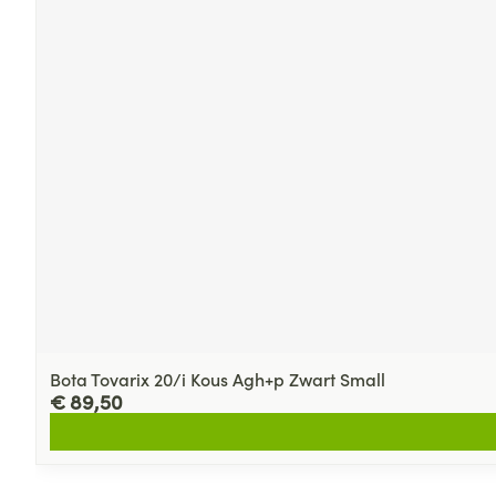
Bota Tovarix 20/i Kous Agh+p Zwart Small
€ 89,50