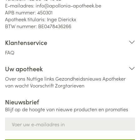
E-mailadres:
info@
apollonia-apotheek.be
APB nummer:
450301
Apotheek titularis:
Inge Dierickx
BTW nummer:
BE0478436266
Klantenservice
FAQ
Uw apotheek
Over ons
Nuttige links
Gezondheidsnieuws
Apotheker
van wacht
Voorschrift
Zorgtarieven
Nieuwsbrief
Blijf op de hoogte van nieuwe producten en promoties
E-mail adres