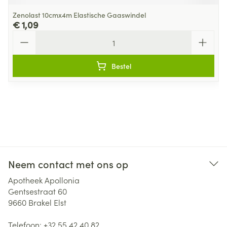
Zenolast 10cmx4m Elastische Gaaswindel
€ 1,09
Aantal
Bestel
Neem contact met ons op
Apotheek Apollonia
Gentsestraat 60
9660
Brakel Elst
Telefoon:
+32 55 42 40 82