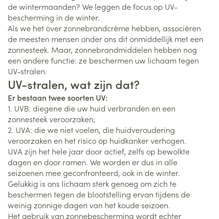
de wintermaanden? We leggen de focus op UV-
bescherming in de winter.
Als we het over zonnebrandcrème hebben, associëren
de meesten mensen onder ons dit onmiddellijk met een
zonnesteek. Maar, zonnebrandmiddelen hebben nog
een andere functie: ze beschermen uw lichaam tegen
UV-stralen.
UV-stralen, wat zijn dat?
Er bestaan twee soorten UV:
1. UVB: diegene die uw huid verbranden en een
zonnesteek veroorzaken;
2. UVA: die we niet voelen, die huidveroudering
veroorzaken en het risico op huidkanker verhogen.
UVA zijn het hele jaar door actief, zelfs op bewolkte
dagen en door ramen. We worden er dus in alle
seizoenen mee geconfronteerd, ook in de winter.
Gelukkig is ons lichaam sterk genoeg om zich te
beschermen tegen de blootstelling ervan tijdens de
weinig zonnige dagen van het koude seizoen.
Het gebruik van zonnebescherming wordt echter