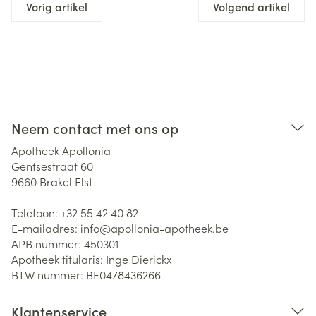
Vorig artikel
Volgend artikel
Neem contact met ons op
Apotheek Apollonia
Gentsestraat 60
9660
Brakel Elst
Telefoon:
+32 55 42 40 82
E-mailadres:
info@
apollonia-apotheek.be
APB nummer:
450301
Apotheek titularis:
Inge Dierickx
BTW nummer:
BE0478436266
Klantenservice