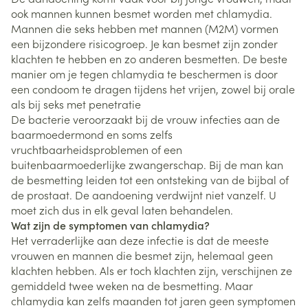
ook mannen kunnen besmet worden met chlamydia.
Mannen die seks hebben met mannen (M2M) vormen
een bijzondere risicogroep. Je kan besmet zijn zonder
klachten te hebben en zo anderen besmetten. De beste
manier om je tegen chlamydia te beschermen is door
een condoom te dragen tijdens het vrijen, zowel bij orale
als bij seks met penetratie
De bacterie veroorzaakt bij de vrouw infecties aan de
baarmoedermond en soms zelfs
vruchtbaarheidsproblemen of een
buitenbaarmoederlijke zwangerschap. Bij de man kan
de besmetting leiden tot een ontsteking van de bijbal of
de prostaat. De aandoening verdwijnt niet vanzelf. U
moet zich dus in elk geval laten behandelen.
Wat zijn de symptomen van chlamydia?
Het verraderlijke aan deze infectie is dat de meeste
vrouwen en mannen die besmet zijn, helemaal geen
klachten hebben. Als er toch klachten zijn, verschijnen ze
gemiddeld twee weken na de besmetting. Maar
chlamydia kan zelfs maanden tot jaren geen symptomen