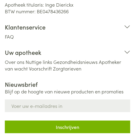
Apotheek titularis:
Inge Dierickx
BTW nummer:
BE0478436266
Klantenservice
FAQ
Uw apotheek
Over ons
Nuttige links
Gezondheidsnieuws
Apotheker
van wacht
Voorschrift
Zorgtarieven
Nieuwsbrief
Blijf op de hoogte van nieuwe producten en promoties
E-mail adres
Inschrijven