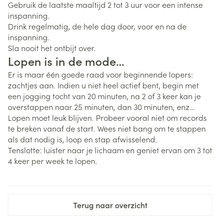
Gebruik de laatste maaltijd 2 tot 3 uur voor een intense
inspanning.
Drink regelmatig, de hele dag door, voor en na de
inspanning.
Sla nooit het ontbijt over.
Lopen is in de mode…
Er is maar één goede raad voor beginnende lopers:
zachtjes aan. Indien u niet heel actief bent, begin met
een jogging tocht van 20 minuten, na 2 of 3 keer kan je
overstappen naar 25 minuten, dan 30 minuten, enz…
Lopen moet leuk blijven. Probeer vooral niet om records
te breken vanaf de start. Wees niet bang om te stappen
als dat nodig is, loop en stap afwisselend.
Tenslotte: luister naar je lichaam en geniet ervan om 3 tot
4 keer per week te lopen.
Terug naar overzicht