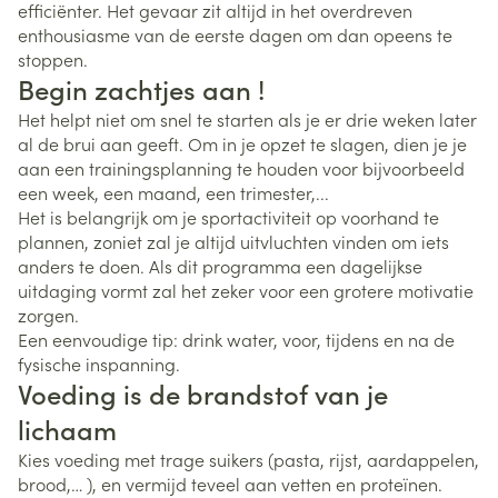
efficiënter. Het gevaar zit altijd in het overdreven
enthousiasme van de eerste dagen om dan opeens te
stoppen.
Begin zachtjes aan !
Het helpt niet om snel te starten als je er drie weken later
al de brui aan geeft. Om in je opzet te slagen, dien je je
aan een trainingsplanning te houden voor bijvoorbeeld
een week, een maand, een trimester,...
Het is belangrijk om je sportactiviteit op voorhand te
plannen, zoniet zal je altijd uitvluchten vinden om iets
anders te doen. Als dit programma een dagelijkse
uitdaging vormt zal het zeker voor een grotere motivatie
zorgen.
Een eenvoudige tip: drink water, voor, tijdens en na de
fysische inspanning.
Voeding is de brandstof van je
lichaam
Kies voeding met trage suikers (pasta, rijst, aardappelen,
brood,… ), en vermijd teveel aan vetten en proteïnen.