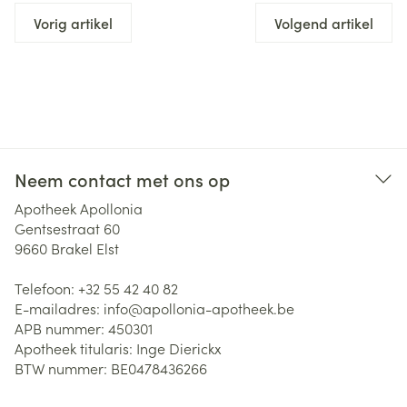
Vorig artikel
Volgend artikel
Neem contact met ons op
Apotheek Apollonia
Gentsestraat 60
9660
Brakel Elst
Telefoon:
+32 55 42 40 82
E-mailadres:
info@
apollonia-apotheek.be
APB nummer:
450301
Apotheek titularis:
Inge Dierickx
BTW nummer:
BE0478436266