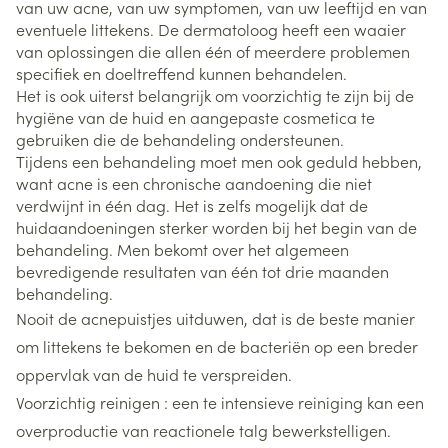
van uw acne, van uw symptomen, van uw leeftijd en van
eventuele littekens. De dermatoloog heeft een waaier
van oplossingen die allen één of meerdere problemen
specifiek en doeltreffend kunnen behandelen.
Het is ook uiterst belangrijk om voorzichtig te zijn bij de
hygiëne van de huid en aangepaste cosmetica te
gebruiken die de behandeling ondersteunen.
Tijdens een behandeling moet men ook geduld hebben,
want acne is een chronische aandoening die niet
verdwijnt in één dag. Het is zelfs mogelijk dat de
huidaandoeningen sterker worden bij het begin van de
behandeling. Men bekomt over het algemeen
bevredigende resultaten van één tot drie maanden
behandeling.
Nooit de acnepuistjes uitduwen, dat is de beste manier
om littekens te bekomen en de bacteriën op een breder
oppervlak van de huid te verspreiden.
Voorzichtig reinigen : een te intensieve reiniging kan een
overproductie van reactionele talg bewerkstelligen.