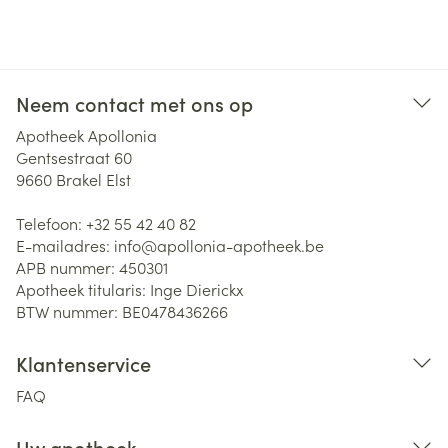
Neem contact met ons op
Apotheek Apollonia
Gentsestraat 60
9660
Brakel Elst
Telefoon:
+32 55 42 40 82
E-mailadres:
info@
apollonia-apotheek.be
APB nummer:
450301
Apotheek titularis:
Inge Dierickx
BTW nummer:
BE0478436266
Klantenservice
FAQ
Uw apotheek