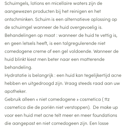
Schuimgels, lotions en micellaire waters zijn de
aangewezen producten bij het reinigen en het
ontschminken. Schuim is een alternatieve oplossing op
de schuimgel wanneer de huid overgevoelig is.
Behandelingen op maat : wanneer de huid te vettig is,
en geen letsels heeft, is een talgregulerende niet
comedogene creme of een gel voldoende. Wanneer de
huid blinkt kiest men beter naar een matterende
behandeling.
Hydratatie is belangrijk : een huid kan tegelijkertijd acne
hebben en uitgedroogd zijn. Vraag steeds raad aan uw
apotheker.
Gebruik alleen « niet comedogene » cosmetica ( ttz
cosmetica die de poriën niet verstoppen). De make up
voor een huid met acne telt meer en meer foundations
die aangepast en niet comedogeen zijn. Een losse