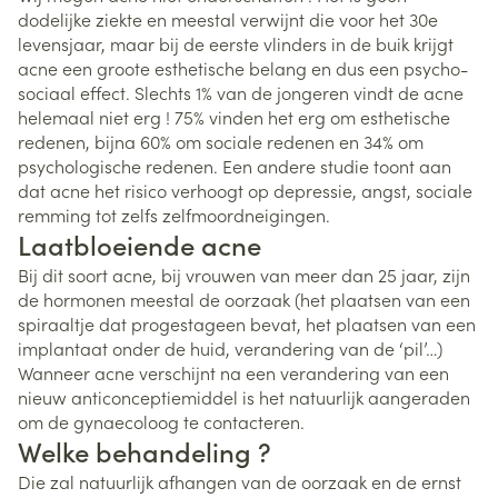
dodelijke ziekte en meestal verwijnt die voor het 30e
levensjaar, maar bij de eerste vlinders in de buik krijgt
acne een groote esthetische belang en dus een psycho-
sociaal effect. Slechts 1% van de jongeren vindt de acne
helemaal niet erg ! 75% vinden het erg om esthetische
redenen, bijna 60% om sociale redenen en 34% om
psychologische redenen. Een andere studie toont aan
dat acne het risico verhoogt op depressie, angst, sociale
remming tot zelfs zelfmoordneigingen.
Laatbloeiende acne
Bij dit soort acne, bij vrouwen van meer dan 25 jaar, zijn
de hormonen meestal de oorzaak (het plaatsen van een
spiraaltje dat progestageen bevat, het plaatsen van een
implantaat onder de huid, verandering van de ‘pil’…)
Wanneer acne verschijnt na een verandering van een
nieuw anticonceptiemiddel is het natuurlijk aangeraden
om de gynaecoloog te contacteren.
Welke behandeling ?
Die zal natuurlijk afhangen van de oorzaak en de ernst