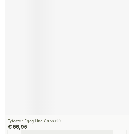
Fytostar Egcg Line Caps 120
€ 56,95
Aantal