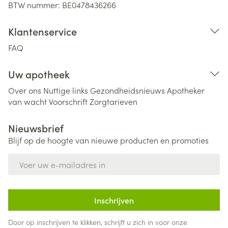
BTW nummer:
BE0478436266
Klantenservice
FAQ
Uw apotheek
Over ons
Nuttige links
Gezondheidsnieuws
Apotheker
van wacht
Voorschrift
Zorgtarieven
Nieuwsbrief
Blijf op de hoogte van nieuwe producten en promoties
E-mail adres
Inschrijven
Door op inschrijven te klikken, schrijft u zich in voor onze