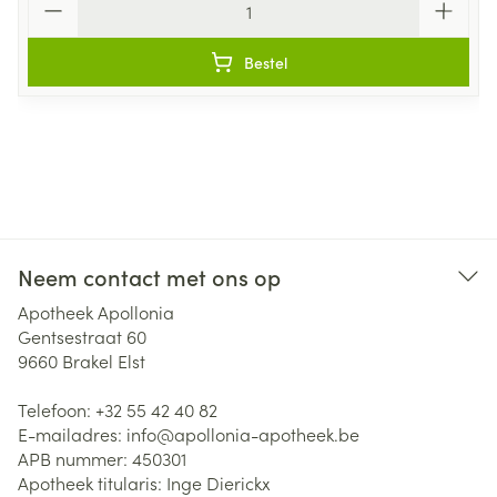
Bestel
Neem contact met ons op
Apotheek Apollonia
Gentsestraat 60
9660
Brakel Elst
Telefoon:
+32 55 42 40 82
E-mailadres:
info@
apollonia-apotheek.be
APB nummer:
450301
Apotheek titularis:
Inge Dierickx