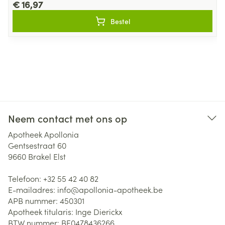
€ 16,97
Bestel
Neem contact met ons op
Apotheek Apollonia
Gentsestraat 60
9660
Brakel Elst
Telefoon:
+32 55 42 40 82
E-mailadres:
info@
apollonia-apotheek.be
APB nummer:
450301
Apotheek titularis:
Inge Dierickx
BTW nummer:
BE0478436266