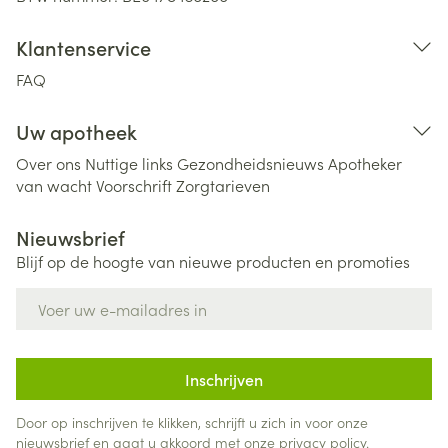
Klantenservice
FAQ
Uw apotheek
Over ons
Nuttige links
Gezondheidsnieuws
Apotheker
van wacht
Voorschrift
Zorgtarieven
Nieuwsbrief
Blijf op de hoogte van nieuwe producten en promoties
E-mail adres
Inschrijven
Door op inschrijven te klikken, schrijft u zich in voor onze
nieuwsbrief en gaat u akkoord met onze
privacy policy
.