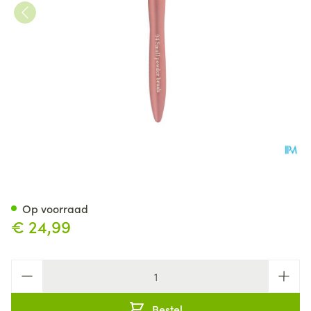
Cent Pur Cent Small Powder 
Op voorraad
€ 24,99
Aantal
Bestel