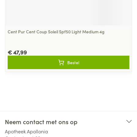
Cent Pur Cent Coup Soleil Spf50 Light Medium 4g
€ 47,99
Bestel
Neem contact met ons op
Apotheek Apollonia