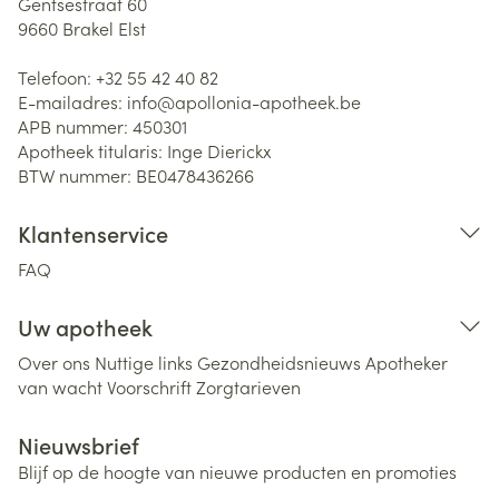
Gentsestraat 60
9660
Brakel Elst
Telefoon:
+32 55 42 40 82
E-mailadres:
info@
apollonia-apotheek.be
APB nummer:
450301
Apotheek titularis:
Inge Dierickx
BTW nummer:
BE0478436266
Klantenservice
FAQ
Uw apotheek
Over ons
Nuttige links
Gezondheidsnieuws
Apotheker
van wacht
Voorschrift
Zorgtarieven
Nieuwsbrief
Blijf op de hoogte van nieuwe producten en promoties