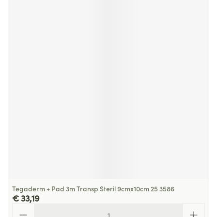
Tegaderm + Pad 3m Transp Steril 9cmx10cm 25 3586
€ 33,19
Aantal