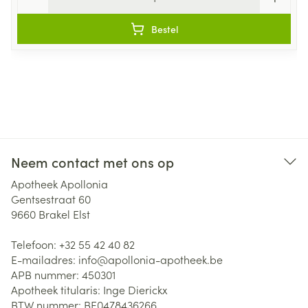
Bestel
Neem contact met ons op
Apotheek Apollonia
Gentsestraat 60
9660
Brakel Elst
Telefoon:
+32 55 42 40 82
E-mailadres:
info@
apollonia-apotheek.be
APB nummer:
450301
Apotheek titularis:
Inge Dierickx
BTW nummer:
BE0478436266