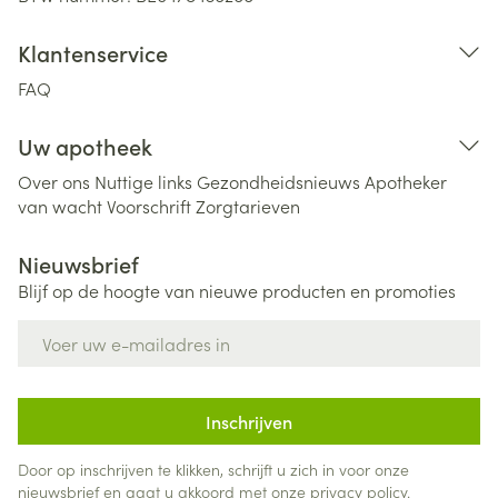
Klantenservice
FAQ
Uw apotheek
Over ons
Nuttige links
Gezondheidsnieuws
Apotheker
van wacht
Voorschrift
Zorgtarieven
Nieuwsbrief
Blijf op de hoogte van nieuwe producten en promoties
E-mail adres
Inschrijven
Door op inschrijven te klikken, schrijft u zich in voor onze
nieuwsbrief en gaat u akkoord met onze
privacy policy
.