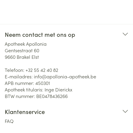
Neem contact met ons op
Apotheek Apollonia
Gentsestraat 60
9660
Brakel Elst
Telefoon:
+32 55 42 40 82
E-mailadres:
info@
apollonia-apotheek.be
APB nummer:
450301
Apotheek titularis:
Inge Dierickx
BTW nummer:
BE0478436266
Klantenservice
FAQ