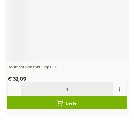
Boulardi Sanifort Caps 50
€ 32,09
Aantal
Bestel