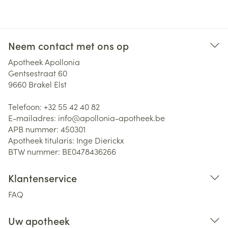
Neem contact met ons op
Apotheek Apollonia
Gentsestraat 60
9660
Brakel Elst
Telefoon:
+32 55 42 40 82
E-mailadres:
info@
apollonia-apotheek.be
APB nummer:
450301
Apotheek titularis:
Inge Dierickx
BTW nummer:
BE0478436266
Klantenservice
FAQ
Uw apotheek