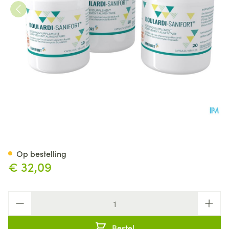
Boulardi Sanifort Caps 50
Op bestelling
€ 32,09
Aantal
Bestel