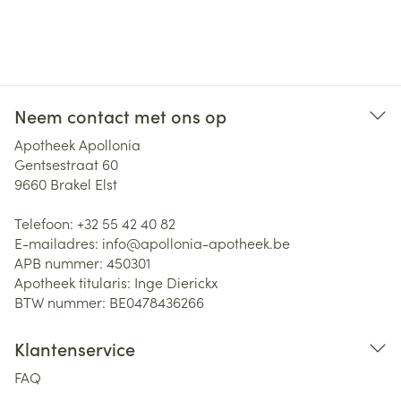
Neem contact met ons op
Apotheek Apollonia
Gentsestraat 60
9660
Brakel Elst
Telefoon:
+32 55 42 40 82
E-mailadres:
info@
apollonia-apotheek.be
APB nummer:
450301
Apotheek titularis:
Inge Dierickx
BTW nummer:
BE0478436266
Klantenservice
FAQ