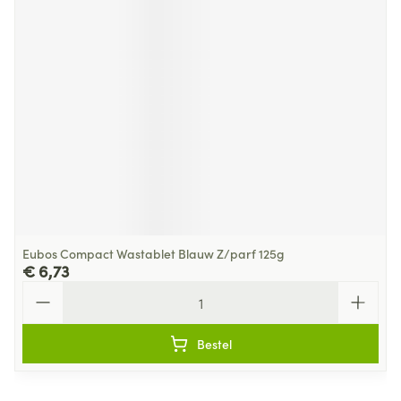
Eubos Compact Wastablet Blauw Z/parf 125g
€ 6,73
Aantal
Bestel