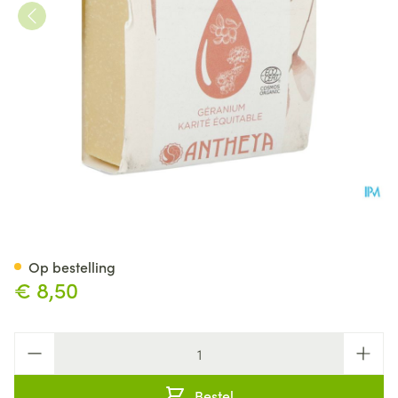
Antheya Vaste Zeep Kalmeren
Op bestelling
€ 8,50
Aantal
Bestel