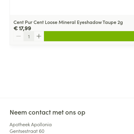
Cent Pur Cent Loose Mineral Eyeshadow Taupe 2g
€ 17,99
Aantal
Neem contact met ons op
Apotheek Apollonia
Gentsestraat 60