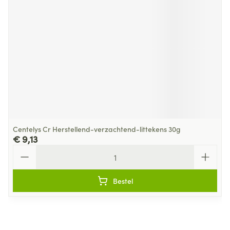
Centelys Cr Herstellend-verzachtend-littekens 30g
€ 9,13
Aantal
Bestel