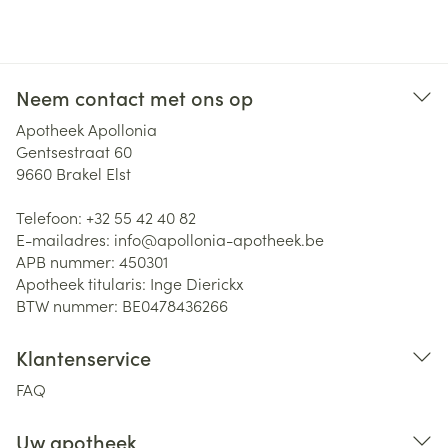
Neem contact met ons op
Apotheek Apollonia
Gentsestraat 60
9660
Brakel Elst
Telefoon:
+32 55 42 40 82
E-mailadres:
info@
apollonia-apotheek.be
APB nummer:
450301
Apotheek titularis:
Inge Dierickx
BTW nummer:
BE0478436266
Klantenservice
FAQ
Uw apotheek