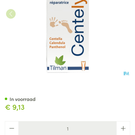
Centelys Cr Herstellend-verz
In voorraad
€ 9,13
Aantal