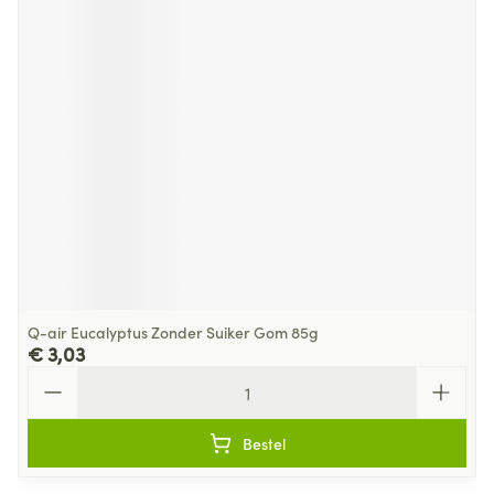
Q-air Eucalyptus Zonder Suiker Gom 85g
€ 3,03
Aantal
Bestel