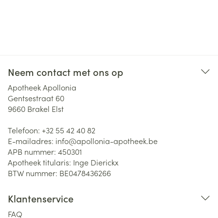
Neem contact met ons op
Apotheek Apollonia
Gentsestraat 60
9660
Brakel Elst
Telefoon:
+32 55 42 40 82
E-mailadres:
info@
apollonia-apotheek.be
APB nummer:
450301
Apotheek titularis:
Inge Dierickx
BTW nummer:
BE0478436266
Klantenservice
FAQ