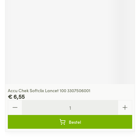
Accu Chek Softclix Lancet 100 3307506001
€ 6,55
Aantal
Bestel