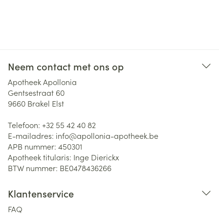
Neem contact met ons op
Apotheek Apollonia
Gentsestraat 60
9660
Brakel Elst
Telefoon:
+32 55 42 40 82
E-mailadres:
info@
apollonia-apotheek.be
APB nummer:
450301
Apotheek titularis:
Inge Dierickx
BTW nummer:
BE0478436266
Klantenservice
FAQ