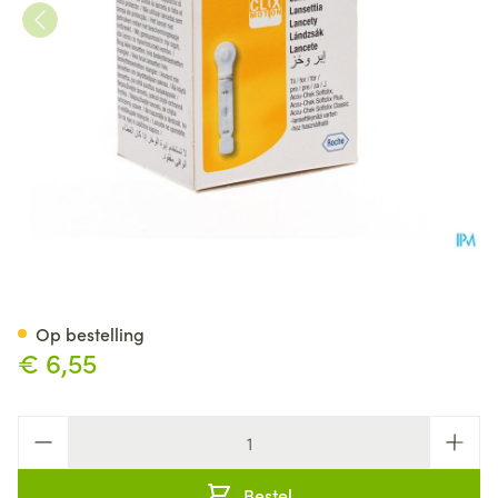
Accu Chek Softclix Lancet 10
Op bestelling
€ 6,55
Aantal
Bestel