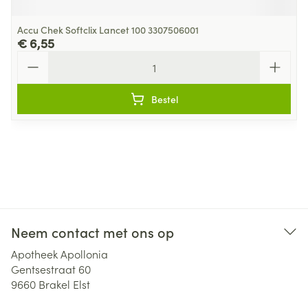
Accu Chek Softclix Lancet 100 3307506001
€ 6,55
Aantal
Bestel
Neem contact met ons op
Apotheek Apollonia
Gentsestraat 60
9660
Brakel Elst