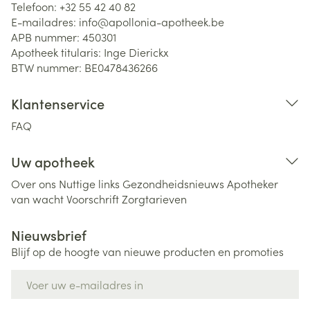
Telefoon:
+32 55 42 40 82
E-mailadres:
info@
apollonia-apotheek.be
APB nummer:
450301
Apotheek titularis:
Inge Dierickx
BTW nummer:
BE0478436266
Klantenservice
FAQ
Uw apotheek
Over ons
Nuttige links
Gezondheidsnieuws
Apotheker
van wacht
Voorschrift
Zorgtarieven
Nieuwsbrief
Blijf op de hoogte van nieuwe producten en promoties
E-mail adres