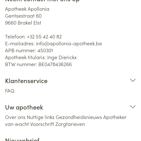
Apotheek Apollonia
Gentsestraat 60
9660
Brakel Elst
Telefoon:
+32 55 42 40 82
E-mailadres:
info@
apollonia-apotheek.be
APB nummer:
450301
Apotheek titularis:
Inge Dierickx
BTW nummer:
BE0478436266
Klantenservice
FAQ
Uw apotheek
Over ons
Nuttige links
Gezondheidsnieuws
Apotheker
van wacht
Voorschrift
Zorgtarieven
Nieuwsbrief