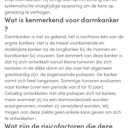
systematische vroegtijdige opsporing om de kans op
genezing te verhogen.
Wat is kenmerkend voor darmkanker
?
Darmkanker is niet zo gekend, het is nochtans één van de
ergste kankers. Het is de meest voorkomende en
dodelijkste kanker na de longkanker bij de mannen en
borstkanker bij vrouwen. Een kenmerk van deze kanker is
dat hij zich ontwikkelt vanuit kleine tumoren die zich
nestelen in de dikke darm en die over het algemeen
goedaardig zijn: de zogenaamde poliepen. De kanker
vormt zich heel langzaam. Sommige tumoren evolueren
naar kanker (over een periode van 8 tot 10 jaar).
Gelukkig ontwikkelen niet alle poliepen zich tot kanker,
maar wanneer zij na een darmonderzoek worden
waargenomen, moeten zij verwijderd worden. Wij
mogen aan deze ziekte geen enkele kans geven om zich
te ontwikkelen !
Wat zijn de risicofactoren die deze