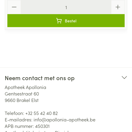
Aantal
Bestel
Neem contact met ons op
Apotheek Apollonia
Gentsestraat 60
9660
Brakel Elst
Telefoon:
+32 55 42 40 82
E-mailadres:
info@
apollonia-apotheek.be
APB nummer:
450301