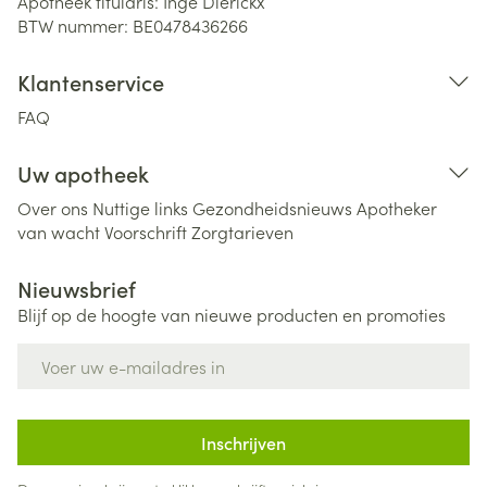
Apotheek titularis:
Inge Dierickx
BTW nummer:
BE0478436266
Klantenservice
FAQ
Uw apotheek
Over ons
Nuttige links
Gezondheidsnieuws
Apotheker
van wacht
Voorschrift
Zorgtarieven
Nieuwsbrief
Blijf op de hoogte van nieuwe producten en promoties
E-mail adres
Inschrijven