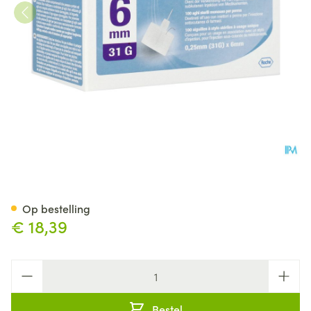
Accu Fine 31g 6mm 100
Op bestelling
€ 18,39
Aantal
Bestel