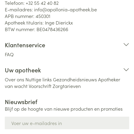
Telefoon:
+32 55 42 40 82
E-mailadres:
info@
apollonia-apotheek.be
APB nummer:
450301
Apotheek titularis:
Inge Dierickx
BTW nummer:
BE0478436266
Klantenservice
FAQ
Uw apotheek
Over ons
Nuttige links
Gezondheidsnieuws
Apotheker
van wacht
Voorschrift
Zorgtarieven
Nieuwsbrief
Blijf op de hoogte van nieuwe producten en promoties
E-mail adres