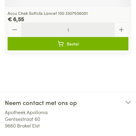
Accu Chek Softclix Lancet 100 3307506001
€ 6,55
Aantal
Bestel
Neem contact met ons op
Apotheek Apollonia
Gentsestraat 60
9660
Brakel Elst