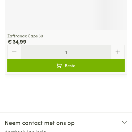
Zaffranax Caps 30
€ 34,99
Aantal
Bestel
Neem contact met ons op
Apotheek Apollonia