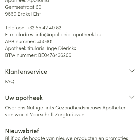
Gentsestraat 60
9660
Brakel Elst
Telefoon:
+32 55 42 40 82
E-mailadres:
info@
apollonia-apotheek.be
APB nummer:
450301
Apotheek titularis:
Inge Dierickx
BTW nummer:
BE0478436266
Klantenservice
FAQ
Uw apotheek
Over ons
Nuttige links
Gezondheidsnieuws
Apotheker
van wacht
Voorschrift
Zorgtarieven
Nieuwsbrief
Blijf op de hoogte van nieuwe producten en promoties