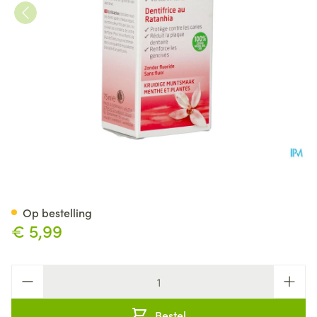
Weleda Tandpasta Ratanhia 
Op bestelling
€ 5,99
Aantal
Bestel