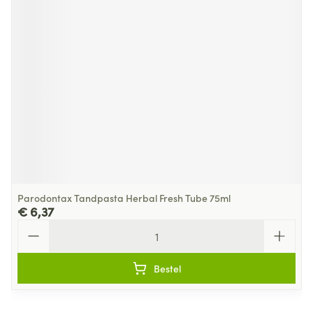
Parodontax Tandpasta Herbal Fresh Tube 75ml
€ 6,37
Aantal
Bestel