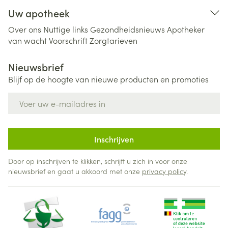
Uw apotheek
Over ons
Nuttige links
Gezondheidsnieuws
Apotheker
van wacht
Voorschrift
Zorgtarieven
Nieuwsbrief
Blijf op de hoogte van nieuwe producten en promoties
E-mail adres
Inschrijven
Door op inschrijven te klikken, schrijft u zich in voor onze
nieuwsbrief en gaat u akkoord met onze
privacy policy
.