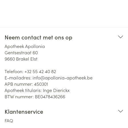
Neem contact met ons op
Apotheek Apollonia
Gentsestraat 60
9660
Brakel Elst
Telefoon:
+32 55 42 40 82
E-mailadres:
info@
apollonia-apotheek.be
APB nummer:
450301
Apotheek titularis:
Inge Dierickx
BTW nummer:
BE0478436266
Klantenservice
FAQ