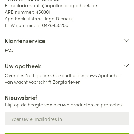
E-mailadres:
info@
apollonia-apotheek.be
APB nummer:
450301
Apotheek titularis:
Inge Dierickx
BTW nummer:
BE0478436266
Klantenservice
FAQ
Uw apotheek
Over ons
Nuttige links
Gezondheidsnieuws
Apotheker
van wacht
Voorschrift
Zorgtarieven
Nieuwsbrief
Blijf op de hoogte van nieuwe producten en promoties
E-mail adres