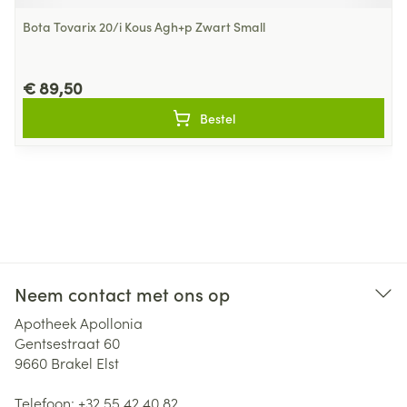
Bota Tovarix 20/i Kous Agh+p Zwart Small
€ 89,50
Bestel
Neem contact met ons op
Apotheek Apollonia
Gentsestraat 60
9660
Brakel Elst
Telefoon:
+32 55 42 40 82