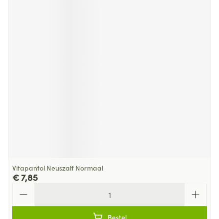
Vitapantol Neuszalf Normaal
€ 7,85
Aantal
Bestel