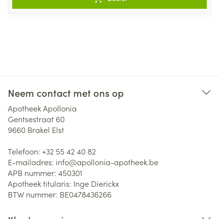
Neem contact met ons op
Apotheek Apollonia
Gentsestraat 60
9660
Brakel Elst
Telefoon:
+32 55 42 40 82
E-mailadres:
info@
apollonia-apotheek.be
APB nummer:
450301
Apotheek titularis:
Inge Dierickx
BTW nummer:
BE0478436266