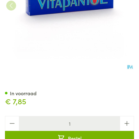
Vitapantol Neuszalf Normaal
In voorraad
€ 7,85
Aantal
Bestel