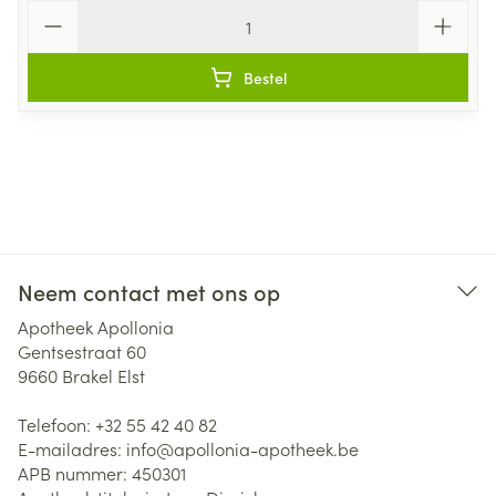
Aantal
Bestel
Neem contact met ons op
Apotheek Apollonia
Gentsestraat 60
9660
Brakel Elst
Telefoon:
+32 55 42 40 82
E-mailadres:
info@
apollonia-apotheek.be
APB nummer:
450301