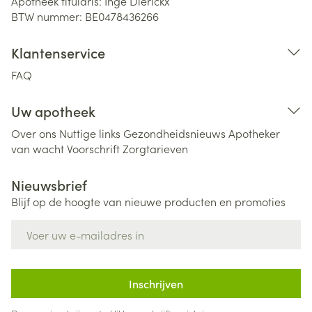
Apotheek titularis:
Inge Dierickx
BTW nummer:
BE0478436266
Klantenservice
FAQ
Uw apotheek
Over ons
Nuttige links
Gezondheidsnieuws
Apotheker
van wacht
Voorschrift
Zorgtarieven
Nieuwsbrief
Blijf op de hoogte van nieuwe producten en promoties
E-mail adres
Inschrijven