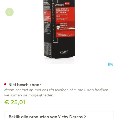
Vichy Dercos Gerichte Kuur A
Niet beschikbaar
Neem contact op met ons via telefoon of e-mail, dan bekijken
we samen de mogelijkheden.
€ 25,01
Bekijk alle producten van Vichy Dercos