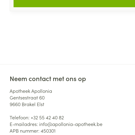
Neem contact met ons op
Apotheek Apollonia
Gentsestraat 60
9660
Brakel Elst
Telefoon:
+32 55 42 40 82
E-mailadres:
info@
apollonia-apotheek.be
APB nummer:
450301