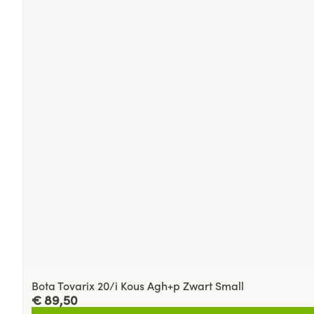
Bota Tovarix 20/i Kous Agh+p Zwart Small
€ 89,50